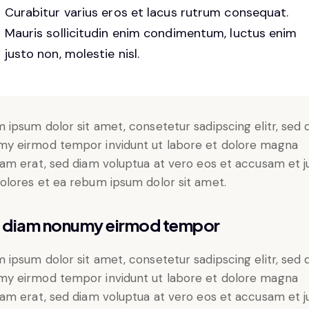
Curabitur varius eros et lacus rutrum consequat.
Mauris sollicitudin enim condimentum, luctus enim
justo non, molestie nisl.
 ipsum dolor sit amet, consetetur sadipscing elitr, sed 
y eirmod tempor invidunt ut labore et dolore magna
yam erat, sed diam voluptua at vero eos et accusam et j
olores et ea rebum ipsum dolor sit amet.
 diam nonumy eirmod tempor
 ipsum dolor sit amet, consetetur sadipscing elitr, sed 
y eirmod tempor invidunt ut labore et dolore magna
yam erat, sed diam voluptua at vero eos et accusam et j