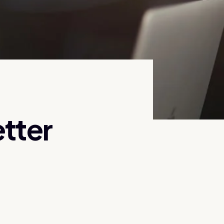
etter