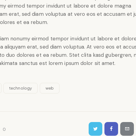
y eirmod tempor invidunt ut labore et dolore magna
yam erat, sed diam voluptua at vero eos et accusam et j
olores et ea rebum.
iam nonumy eirmod tempor invidunt ut labore et dolor
 aliquyam erat, sed diam voluptua. At vero eos et acc
sto duo dolores et ea rebum. Stet clita kasd gubergren, 
akimata sanctus est lorem ipsum dolor sit amet.
technology
web
0