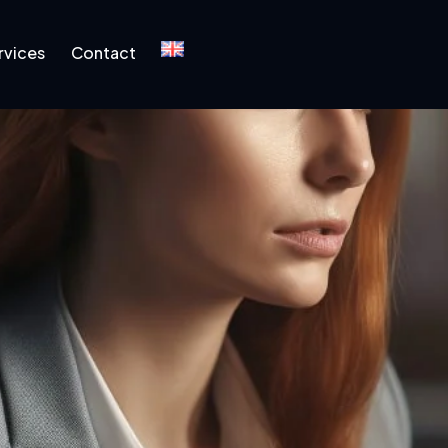
rvices
Contact
Contact