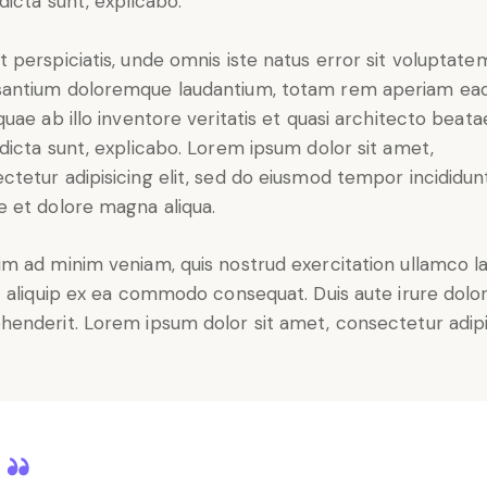
 dicta sunt, explicabo.
t perspiciatis, unde omnis iste natus error sit voluptate
antium doloremque laudantium, totam rem aperiam ea
 quae ab illo inventore veritatis et quasi architecto beata
 dicta sunt, explicabo. Lorem ipsum dolor sit amet,
ctetur adipisicing elit, sed do eiusmod tempor incididun
e et dolore magna aliqua.
im ad minim veniam, quis nostrud exercitation ullamco l
ut aliquip ex ea commodo consequat. Duis aute irure dolor
henderit. Lorem ipsum dolor sit amet, consectetur adip