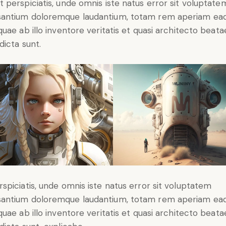
t perspiciatis, unde omnis iste natus error sit voluptate
antium doloremque laudantium, totam rem aperiam ea
 quae ab illo inventore veritatis et quasi architecto beata
dicta sunt.
rspiciatis, unde omnis iste natus error sit voluptatem
antium doloremque laudantium, totam rem aperiam ea
 quae ab illo inventore veritatis et quasi architecto beata