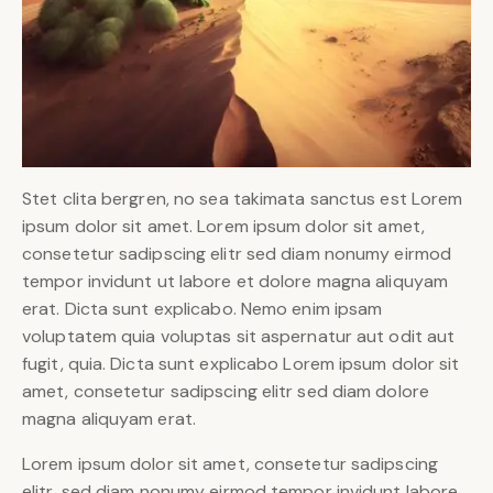
Stet clita bergren, no sea takimata sanctus est Lorem
ipsum dolor sit amet. Lorem ipsum dolor sit amet,
consetetur sadipscing elitr sed diam nonumy eirmod
tempor invidunt ut labore et dolore magna aliquyam
erat. Dicta sunt explicabo. Nemo enim ipsam
voluptatem quia voluptas sit aspernatur aut odit aut
fugit, quia. Dicta sunt explicabo Lorem ipsum dolor sit
amet, consetetur sadipscing elitr sed diam dolore
magna aliquyam erat.
Lorem ipsum dolor sit amet, consetetur sadipscing
elitr, sed diam nonumy eirmod tempor invidunt labore