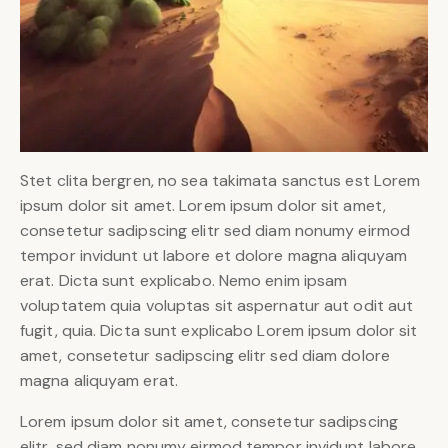
Stet clita bergren, no sea takimata sanctus est Lorem
ipsum dolor sit amet. Lorem ipsum dolor sit amet,
consetetur sadipscing elitr sed diam nonumy eirmod
tempor invidunt ut labore et dolore magna aliquyam
erat. Dicta sunt explicabo. Nemo enim ipsam
voluptatem quia voluptas sit aspernatur aut odit aut
fugit, quia. Dicta sunt explicabo Lorem ipsum dolor sit
amet, consetetur sadipscing elitr sed diam dolore
magna aliquyam erat.
Lorem ipsum dolor sit amet, consetetur sadipscing
elitr, sed diam nonumy eirmod tempor invidunt labore